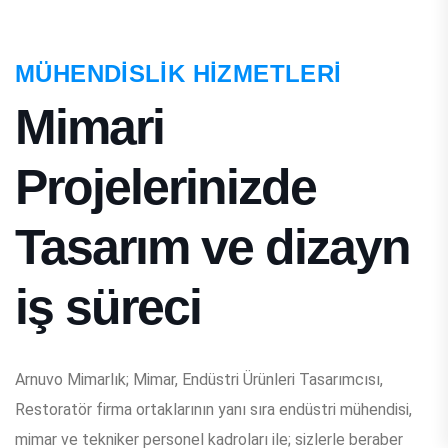
MÜHENDISLIK HIZMETLERI
Mimari
Projelerinizde
Tasarım ve dizayn
iş süreci
Arnuvo Mimarlık; Mimar, Endüstri Ürünleri Tasarımcısı,
Restoratör firma ortaklarının yanı sıra endüstri mühendisi,
mimar ve tekniker personel kadroları ile; sizlerle beraber