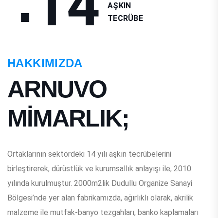
.
1
4
AŞKIN
TECRÜBE
HAKKIMIZDA
ARNUVO
MİMARLIK;
Ortaklarının sektördeki 14 yılı aşkın tecrübelerini
birleştirerek, dürüstlük ve kurumsallık anlayışı ile, 2010
yılında kurulmuştur. 2000m2lik Dudullu Organize Sanayi
Bölgesi’nde yer alan fabrikamızda, ağırlıklı olarak, akrilik
malzeme ile mutfak-banyo tezgahları, banko kaplamaları