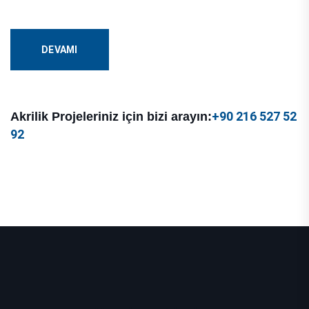
DEVAMI
+90 216 527 52
Akrilik Projeleriniz için bizi arayın:
92