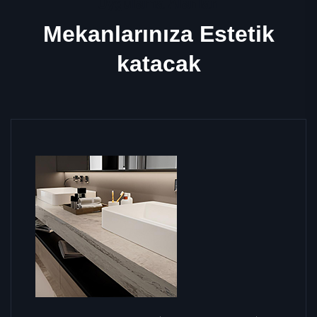
Uygulama Alanları
Mekanlarınıza Estetik
katacak