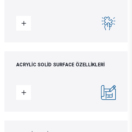
ACRYLIC SOLID SURFACE ÖZELLIKLERI